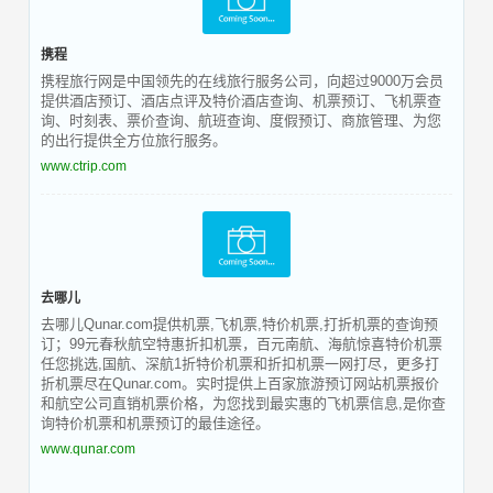
携程
携程旅行网是中国领先的在线旅行服务公司，向超过9000万会员
提供酒店预订、酒店点评及特价酒店查询、机票预订、飞机票查
询、时刻表、票价查询、航班查询、度假预订、商旅管理、为您
的出行提供全方位旅行服务。
www.ctrip.com
去哪儿
去哪儿Qunar.com提供机票,飞机票,特价机票,打折机票的查询预
订；99元春秋航空特惠折扣机票，百元南航、海航惊喜特价机票
任您挑选,国航、深航1折特价机票和折扣机票一网打尽，更多打
折机票尽在Qunar.com。实时提供上百家旅游预订网站机票报价
和航空公司直销机票价格，为您找到最实惠的飞机票信息,是你查
询特价机票和机票预订的最佳途径。
www.qunar.com