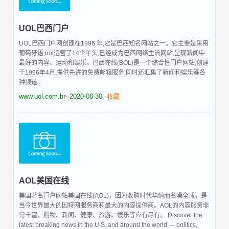
UOL巴西门户
UOL巴西门户网创建在1996 年,它是巴西知名网站之一。它主要是采用
葡萄牙语,uol运营了14个年头,已经成为巴西网络主流网站,呈现新闻中
最好的内容、运动和娱乐。巴西在线(BOL)是一个综合性门户网站,创建
于1996年4月,提供先进的免费邮箱服务,同时还汇集了新闻和娱乐等各
种频道。
www.uol.com.br
- 2020-08-30 -
收藏
AOL美国在线
美国著名门户网站美国在线(AOL)，因为收购时代华纳而名噪全球，是
当今世界最大的因特网服务商和最大的内容提供商。AOL的内容服务非
常丰富，购物、新闻、健康、旅游、娱乐等应有尽有。 Discover the
latest breaking news in the U.S. and around the world — politics,