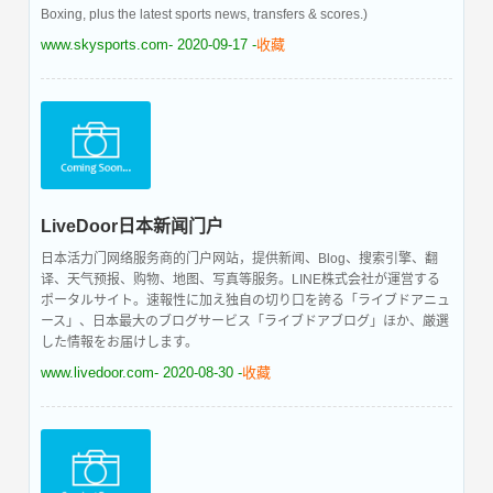
Boxing, plus the latest sports news, transfers & scores.)
www.skysports.com
- 2020-09-17 -
收藏
LiveDoor日本新闻门户
日本活力门网络服务商的门户网站，提供新闻、Blog、搜索引擎、翻
译、天气预报、购物、地图、写真等服务。LINE株式会社が運営する
ポータルサイト。速報性に加え独自の切り口を誇る「ライブドアニュ
ース」、日本最大のブログサービス「ライブドアブログ」ほか、厳選
した情報をお届けします。
www.livedoor.com
- 2020-08-30 -
收藏