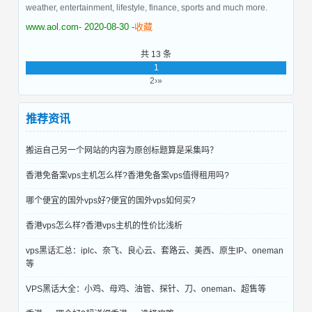
weather, entertainment, lifestyle, finance, sports and much more.
www.aol.com
- 2020-08-30 -
收藏
共 13 条
1
2
›
»
推荐资讯
搬运自己另一个网站的内容为原创标题算是采集吗？
香港免备案vps主机怎么样?香港免备案vps值得租用吗?
哪个便宜的国外vps好?便宜的国外vps如何买?
香港vps怎么样?香港vps主机的性价比浅析
vps黑话汇总：iplc、奈飞、良心云、套路云、美西、原生IP、oneman
等
VPS黑话大全：小鸡、母鸡、油管、探针、刀、oneman、超售等