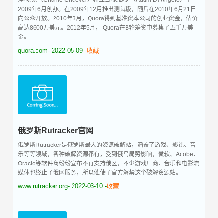
理·切沃（Charlie Cheever）和亚当·安捷罗（Adam D\' Angelo）于
2009年6月创办。在2009年12月推出测试版，随后在2010年6月21日
向公众开放。2010年3月，Quora得到基准资本公司的创业资金，估价
高达8600万美元。2012年5月， Quora在B轮筹资中募集了五千万美
金。
quora.com
- 2022-05-09 -
收藏
俄罗斯Rutracker官网
俄罗斯Rutracker是俄罗斯最大的资源破解站，涵盖了游戏、影视、音
乐等等领域，各种破解资源都有，受到俄乌局势影响，微软、Adobe、
Oracle等软件商纷纷宣布不再支持俄区，不少游戏厂商、音乐和电影流
媒体也终止了俄区服务，所以催使了官方解禁这个破解资源站。
www.rutracker.org
- 2022-03-10 -
收藏