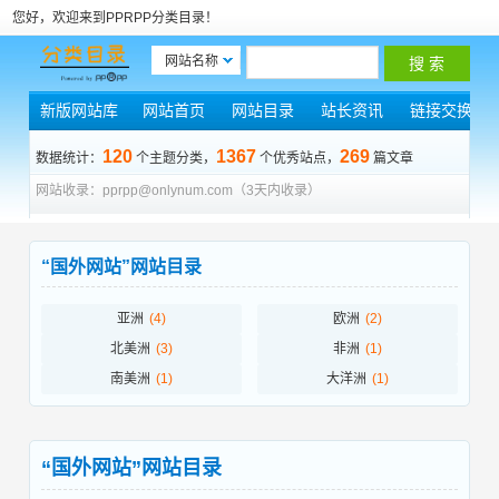
您好，欢迎来到PPRPP分类目录！
网站名称
新版网站库
网站首页
网站目录
站长资讯
链接交换
120
1367
269
数据统计：
个主题分类，
个优秀站点，
篇文章
网站收录：pprpp@onlynum.com（3天内收录）
“国外网站”网站目录
亚洲
(4)
欧洲
(2)
北美洲
(3)
非洲
(1)
南美洲
(1)
大洋洲
(1)
“国外网站”网站目录