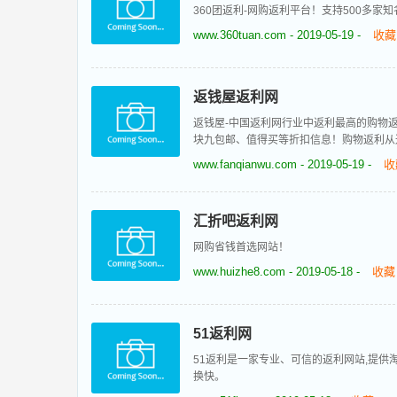
360团返利-网购返利平台！支持500多家知名
www.360tuan.com
- 2019-05-19 -
收藏
返钱屋返利网
返钱屋-中国返利网行业中返利最高的购物
块九包邮、值得买等折扣信息！购物返利从
www.fanqianwu.com
- 2019-05-19 -
收
汇折吧返利网
网购省钱首选网站！
www.huizhe8.com
- 2019-05-18 -
收藏
51返利网
51返利是一家专业、可信的返利网站,提供
换快。