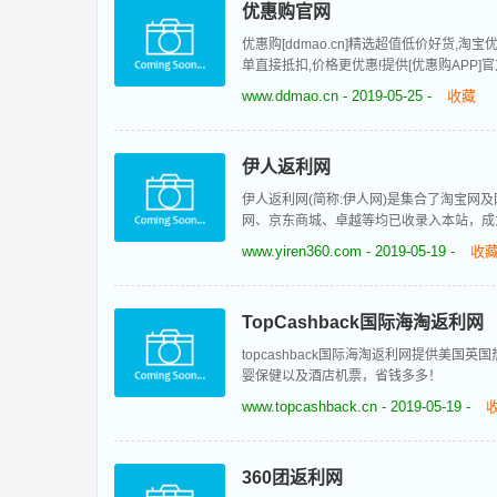
优惠购官网
优惠购[ddmao.cn]精选超值低价好货,
单直接抵扣,价格更优惠!提供[优惠购APP
www.ddmao.cn
- 2019-05-25 -
收藏
伊人返利网
伊人返利网(简称:伊人网)是集合了淘宝
网、京东商城、卓越等均已收录入本站，成
www.yiren360.com
- 2019-05-19 -
收
TopCashback国际海淘返利网
topcashback国际海淘返利网提供美
婴保健以及酒店机票，省钱多多！
www.topcashback.cn
- 2019-05-19 -
360团返利网