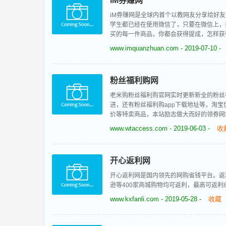
iM券赚网
iM券赚网是全球内首个以教网友分享给好
学生都已经在使用微信了，只要在微信上，
买的每一件商品，你都会获得提成，怎样获
www.imquanzhuan.com
- 2019-07-10 -
粉丝福利购网
老米购粉丝福利购官网实时更新新全的粉丝
进，还有粉丝福利购app下载地址等，淘宝
价等特卖商品，本站励志做大而好的领券网站，购优
www.wtaccess.com
- 2019-06-03 -
收
开心返利网
开心返利网是国内领先的网购省钱平台。返
逊等400家商城购物均可返利，最高可返利
www.kxfanli.com
- 2019-05-28 -
收藏