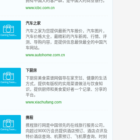
拥有中国大的客户群，是中国大的商业银行。
www.icbc.com.cn
汽车之家
汽车之家为您提供最新汽车报价，汽车图片，
汽车价格大全，最精彩的汽车新闻、行情、评
测、导购内容，是提供信息最快最全的中国汽
车网站。
www.autohome.com.cn
下厨房
下厨房美食菜谱网倡导在家烹饪、健康的生活
方式，提供有版权的实用菜谱做法与饮食知
识，提供厨师和美食爱好者一个记录、分享的
平台。
www.xiachufang.com
携程
携程旅行网是中国领先的在线旅行服务公司，
向超过9000万会员提供酒店预订、酒店点评及
特价酒店查询、机票预订、飞机票查询、时刻