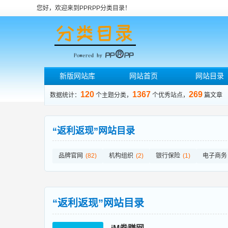
您好，欢迎来到PPRPP分类目录！
新版网站库
网站首页
网站目录
120
1367
269
数据统计：
个主题分类，
个优秀站点，
篇文章
“返利返现”网站目录
品牌官网
(82)
机构组织
(2)
银行保险
(1)
电子商务
“返利返现”网站目录