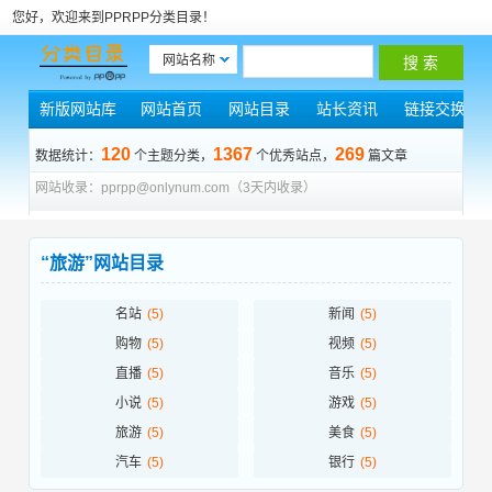
您好，欢迎来到PPRPP分类目录！
网站名称
新版网站库
网站首页
网站目录
站长资讯
链接交换
120
1367
269
数据统计：
个主题分类，
个优秀站点，
篇文章
网站收录：pprpp@onlynum.com（3天内收录）
“旅游”网站目录
名站
(5)
新闻
(5)
购物
(5)
视频
(5)
直播
(5)
音乐
(5)
小说
(5)
游戏
(5)
旅游
(5)
美食
(5)
汽车
(5)
银行
(5)