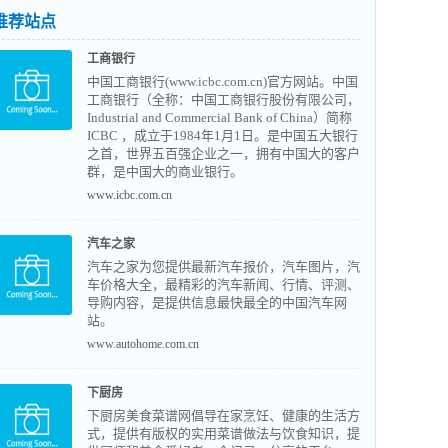
推荐站点
工商银行
中国工商银行(www.icbc.com.cn)官方网站。中国
工商银行（全称：中国工商银行股份有限公司，
Industrial and Commercial Bank of China）简称
ICBC ，成立于1984年1月1日。是中国五大银行
之首，世界五百强企业之一，拥有中国大的客户
群，是中国大的商业银行。
www.icbc.com.cn
汽车之家
汽车之家为您提供最新汽车报价，汽车图片，汽
车价格大全，最精彩的汽车新闻、行情、评测、
导购内容，是提供信息最快最全的中国汽车网
站。
www.autohome.com.cn
下厨房
下厨房美食菜谱网倡导在家烹饪、健康的生活方
式，提供有版权的实用菜谱做法与饮食知识，提