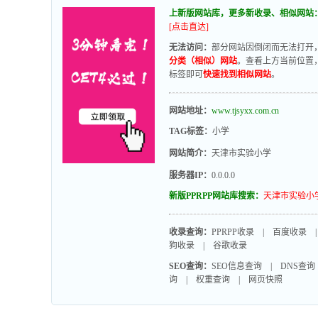
上新版网站库，更多新收录、相似网站
[点击直达]
无法访问：
部分网站因倒闭而无法打开
分类（相似）网站
。查看上方当前位置，
标签即可
快速找到相似网站
。
网站地址：
www.tjsyxx.com.cn
TAG标签：
小学
网站简介：
天津市实验小学
服务器IP：
0.0.0.0
新版PPRPP网站库搜索：
天津市实验小
收录查询：
PPRPP收录
|
百度收录
狗收录
|
谷歌收录
SEO查询：
SEO信息查询
|
DNS查询
询
|
权重查询
|
网页快照