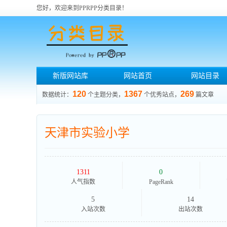
您好，欢迎来到PPRPP分类目录！
新版网站库
网站首页
网站目录
120
1367
269
数据统计：
个主题分类，
个优秀站点，
篇文章
天津市实验小学
1311
0
人气指数
PageRank
5
14
入站次数
出站次数