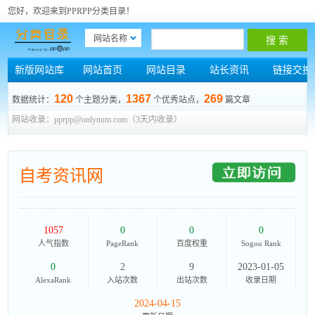
您好，欢迎来到PPRPP分类目录！
网站名称
新版网站库
网站首页
网站目录
站长资讯
链接交换
120
1367
269
数据统计：
个主题分类，
个优秀站点，
篇文章
网站收录：pprpp@onlynum.com（3天内收录）
自考资讯网
1057
0
0
0
人气指数
PageRank
百度权重
Sogou Rank
0
2
9
2023-01-05
AlexaRank
入站次数
出站次数
收录日期
2024-04-15