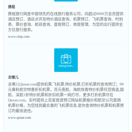
携程
携程旅行网是中国领先的在线旅行服务公司，向超过9000万会员提供
酒店预订、酒店点评及特价酒店查询、机票预订、飞机票查询、时刻
表、票价查询、航班查询、度假预订、商旅管理、为您的出行提供全
方位旅行服务。
www.ctrip.com
去哪儿
去哪儿Qunar.com提供机票,飞机票,特价机票,打折机票的查询预订；99
元春秋航空特惠折扣机票，百元南航、海航惊喜特价机票任您挑选,国
航、深航1折特价机票和折扣机票一网打尽，更多打折机票尽在
Qunar.com。实时提供上百家旅游预订网站机票报价和航空公司直销
机票价格，为您找到最实惠的飞机票信息,是你查询特价机票和机票预
订的最佳途径。
www.qunar.com