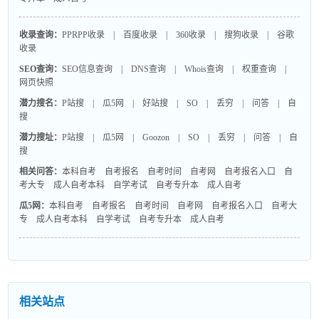
收录查询：
PPRPP收录
|
百度收录
|
360收录
|
搜狗收录
|
谷歌
收录
SEO查询：
SEO信息查询
|
DNS查询
|
Whois查询
|
权重查询
|
网页快照
潜力搜名：
P站搜
|
瓜5网
|
好站搜
|
SO
|
丢穷
|
问答
|
自
搜
潜力搜址：
P站搜
|
瓜5网
|
Goozon
|
SO
|
丢穷
|
问答
|
自
搜
相关问答：
本科自考
自考报名
自考时间
自考网
自考报名入口
自
考大专
成人自考本科
自学考试
自考专升本
成人自考
瓜5网：
本科自考
自考报名
自考时间
自考网
自考报名入口
自考大
专
成人自考本科
自学考试
自考专升本
成人自考
相关站点