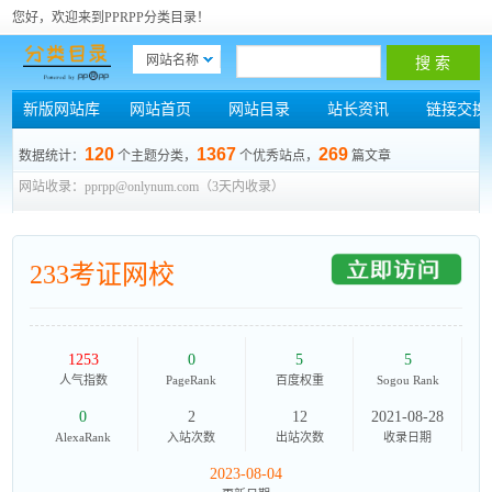
您好，欢迎来到PPRPP分类目录！
网站名称
新版网站库
网站首页
网站目录
站长资讯
链接交换
120
1367
269
数据统计：
个主题分类，
个优秀站点，
篇文章
网站收录：pprpp@onlynum.com（3天内收录）
233考证网校
1253
0
5
5
人气指数
PageRank
百度权重
Sogou Rank
0
2
12
2021-08-28
AlexaRank
入站次数
出站次数
收录日期
2023-08-04