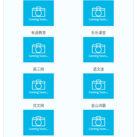
有途教育
乐乐课堂
高三网
语文迷
优文网
金山词霸