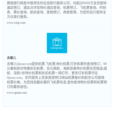
携程旅行网是中国领先的在线旅行服务公司，向超过9000万会员提供
酒店预订、酒店点评及特价酒店查询、机票预订、飞机票查询、时刻
表、票价查询、航班查询、度假预订、商旅管理、为您的出行提供全
方位旅行服务。
www.ctrip.com
去哪儿
去哪儿Qunar.com提供机票,飞机票,特价机票,打折机票的查询预订；99
元春秋航空特惠折扣机票，百元南航、海航惊喜特价机票任您挑选,国
航、深航1折特价机票和折扣机票一网打尽，更多打折机票尽在
Qunar.com。实时提供上百家旅游预订网站机票报价和航空公司直销
机票价格，为您找到最实惠的飞机票信息,是你查询特价机票和机票预
订的最佳途径。
www.qunar.com