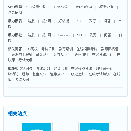
SEO查询：
SEO信息查询
|
DNS查询
|
Whois查询
|
权重查询
|
网页快照
潜力搜名：
P站搜
|
瓜5网
|
好站搜
|
SO
|
丢穷
|
问答
|
自
搜
潜力搜址：
P站搜
|
瓜5网
|
Goozon
|
SO
|
丢穷
|
问答
|
自
搜
相关问答：
233网校
考试培训
教育培训
在线模拟考试
教师资格证
一级消防工程师
基金从业
证券从业
一级建造师
在线考试培训
在
线库
考试大纲
瓜5网：
233网校
考试培训
教育培训
在线模拟考试
教师资格证
一
级消防工程师
基金从业
证券从业
一级建造师
在线考试培训
在线
库
考试大纲
相关站点