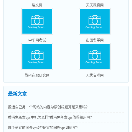
瑞文网
天天教育网
中华网考试
出国留学网
教研在职研究网
无忧自考网
最新文章
搬运自己另一个网站的内容为原创标题算是采集吗？
香港免备案vps主机怎么样?香港免备案vps值得租用吗?
哪个便宜的国外vps好?便宜的国外vps如何买?