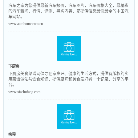
汽车之家为您提供最新汽车报价，汽车图片，汽车价格大全，最精彩
的汽车新闻、行情、评测、导购内容，是提供信息最快最全的中国汽
车网站。
www.autohome.com.cn
下厨房
下厨房美食菜谱网倡导在家烹饪、健康的生活方式，提供有版权的实
用菜谱做法与饮食知识，提供厨师和美食爱好者一个记录、分享的平
台。
www.xiachufang.com
携程