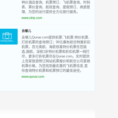
特价酒店查询、机票预订、飞机票查询、时刻
表、票价查询、航班查询、度假预订、商旅管
理、为您的出行提供全方位旅行服务。
www.ctrip.com
去哪儿
去哪儿Qunar.com提供机票,飞机票,特价机票,
打折机票的查询预订；99元春秋航空特惠折扣
机票，百元南航、海航惊喜特价机票任您挑
选,国航、深航1折特价机票和折扣机票一网打
尽，更多打折机票尽在Qunar.com。实时提供
上百家旅游预订网站机票报价和航空公司直销
机票价格，为您找到最实惠的飞机票信息,是
你查询特价机票和机票预订的最佳途径。
www.qunar.com