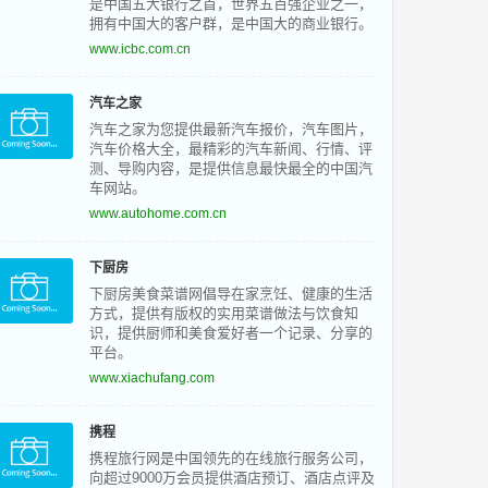
是中国五大银行之首，世界五百强企业之一，
拥有中国大的客户群，是中国大的商业银行。
www.icbc.com.cn
汽车之家
汽车之家为您提供最新汽车报价，汽车图片，
汽车价格大全，最精彩的汽车新闻、行情、评
测、导购内容，是提供信息最快最全的中国汽
车网站。
www.autohome.com.cn
下厨房
下厨房美食菜谱网倡导在家烹饪、健康的生活
方式，提供有版权的实用菜谱做法与饮食知
识，提供厨师和美食爱好者一个记录、分享的
平台。
www.xiachufang.com
携程
携程旅行网是中国领先的在线旅行服务公司，
向超过9000万会员提供酒店预订、酒店点评及