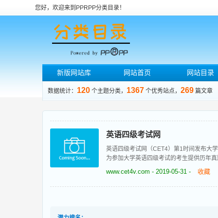
您好，欢迎来到PPRPP分类目录！
新版网站库
网站首页
网站目录
120
1367
269
数据统计：
个主题分类，
个优秀站点，
篇文章
英语四级考试网
英语四级考试网（CET4）第1时间发布
为参加大学英语四级考试的考生提供历年真
www.cet4v.com
- 2019-05-31 -
收藏