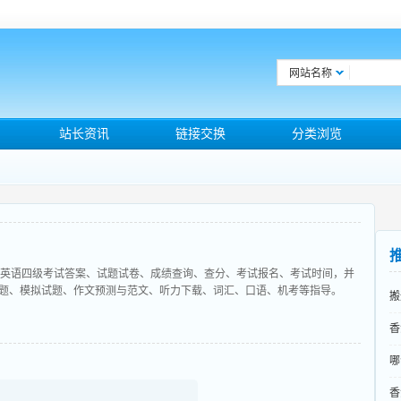
网站名称
站长资讯
链接交换
分类浏览
大学英语四级考试答案、试题试卷、成绩查询、查分、考试报名、考试时间，并
题、模拟试题、作文预测与范文、听力下载、词汇、口语、机考等指导。
搬
香
哪
香